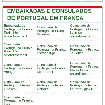
EMBAIXADAS E CONSULADOS
DE PORTUGAL EM FRANÇA
Embaixada de
Consulado de
Consulado de
Portugal na França,
Portugal na França,
Portugal na França,
Paris 16e
Lyon 6e
Bordéus
arrondissement
arrondissement
Consulado de
Consulado de
Consulado de
Portugal na França,
Portugal na França,
Portugal na França,
Paris 17e
Estrasburgo
Toulouse
arrondissement
Consulado de
Consulado de
Consulado de
Portugal na França,
Portugal na França,
Portugal na França,
Marseille 8e
Arsague
Montpellier
arrondissement
Consulado de
Consulado de
Consulado de
Portugal na França,
Portugal na França,
Portugal na França,
Orleães
Cébazat
Le Petit-Quevilly
Consulado de
Portugal na França,
Pau