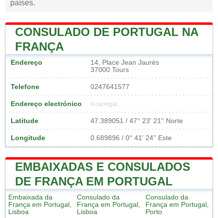
países.
CONSULADO DE PORTUGAL NA
FRANÇA
Endereço
14, Place Jean Jaurès
37000 Tours
Telefone
0247641577
Endereço electrónico
A carregar...
Latitude
47.389051 / 47° 23' 21'' Norte
Longitude
0.689896 / 0° 41' 24'' Este
EMBAIXADAS E CONSULADOS
DE FRANÇA EM PORTUGAL
Embaixada da
Consulado da
Consulado da
França em Portugal,
França em Portugal,
França em Portugal,
Lisboa
Lisboa
Porto