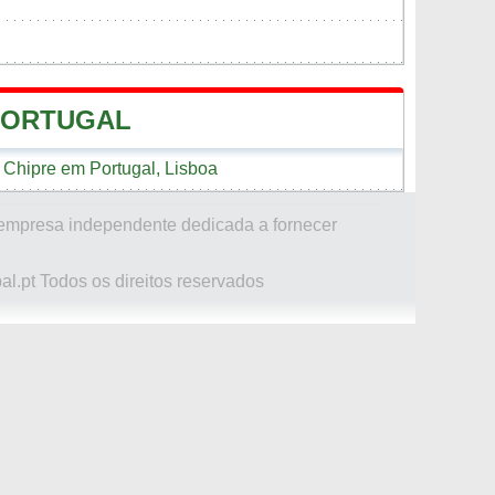
PORTUGAL
Chipre em Portugal, Lisboa
 empresa independente dedicada a fornecer
al.pt Todos os direitos reservados