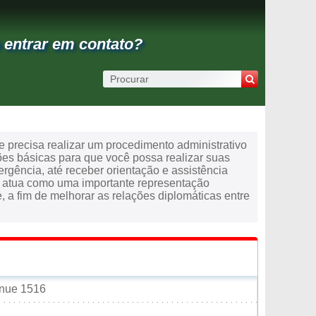
 entrar em contato?
 precisa realizar um procedimento administrativo
ões básicas para que você possa realizar suas
mergência, até receber orientação e assistência
ão atua como uma importante representação
 a fim de melhorar as relações diplomáticas entre
enue 1516