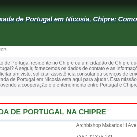
ada de Portugal em Nicosia, Chipre: Como
ipre
o de Portugal residente no Chipre ou um cidadão de Chipre que
tugal? A seguir, fornecemos os dados de contato e as informaç
licitar um visto, solicitar assistência consular ou serviços de e
ixada de Portugal em Nicosia está aqui para ajudar. Esta miss
ovendo a cooperação e o entendimento entre Portugal e Chipre,
DA DE PORTUGAL NA CHIPRE
Archbishop Makarios III Av
+357.22.375.131