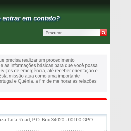
 entrar em contato?
e precisa realizar um procedimento
o e as informações básicas para que você possa
 serviços de emergência, até receber orientação e
. Esta missão atua como uma importante
tugal e Quénia, a fim de melhorar as relações
laza Taifa Road, P.O. Box 34020 - 00100 GPO