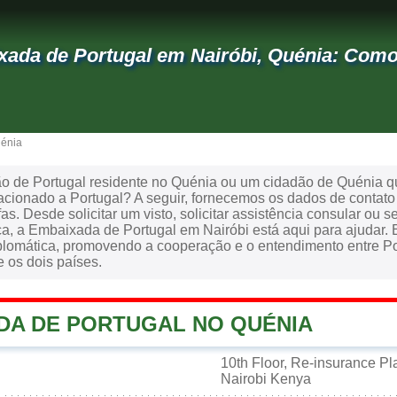
ada de Portugal em Nairóbi, Quénia: Como
uénia
o de Portugal residente no Quénia ou um cidadão de Quénia qu
lacionado a Portugal? A seguir, fornecemos os dados de contat
fas. Desde solicitar um visto, solicitar assistência consular ou
ica, a Embaixada de Portugal em Nairóbi está aqui para ajudar
plomática, promovendo a cooperação e o entendimento entre Por
e os dois países.
DA DE PORTUGAL NO QUÉNIA
10th Floor, Re-insurance P
Nairobi Kenya