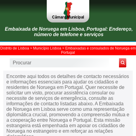
Embaixada de Noruega em Lisboa, Portugal: Endereço,
número de telefone e serviços
Distrito de Lisboa
>
Município Lisboa
>
Embaixadas e consulados de Noruega em
Portugal
Encontre aqui todos os detalhes de contacto necessários
e informações essenciais para ajudar os cidadãos e
residentes de Noruega em Portugal. Quer necessite de
solicitar um visto, procurar assistência consular ou
necessite de serviços de emergência, consulte as
informações de contacto listadas abaixo. A Embaixada
de Noruega em Lisboa serve como uma representação
diplomática crucial, promovendo a compreensão mútua e
a cooperação entre Noruega e Portugal. Esta missão
estrangeira está empenhada em apoiar os cidadãos de
Noruega no estrangeiro e em reforçar as relações