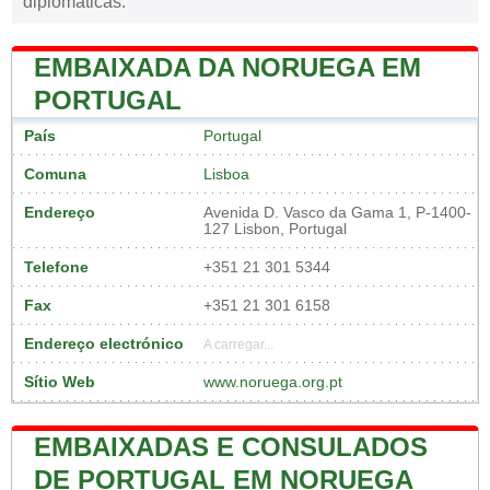
diplomáticas.
EMBAIXADA DA NORUEGA EM
PORTUGAL
País
Portugal
Comuna
Lisboa
Endereço
Avenida D. Vasco da Gama 1, P-1400-
127 Lisbon, Portugal
Telefone
+351 21 301 5344
Fax
+351 21 301 6158
Endereço electrónico
A carregar...
Sítio Web
www.noruega.org.pt
EMBAIXADAS E CONSULADOS
DE PORTUGAL EM NORUEGA