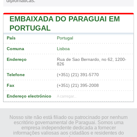
diplomáticas.
EMBAIXADA DO PARAGUAI EM
PORTUGAL
País
Portugal
Comuna
Lisboa
Endereço
Rua de Sao Bernardo, no 62, 1200-
826
Telefone
(+351) (21) 391-5770
Fax
(+351) (21) 395-2008
Endereço electrónico
A carregar...
Nosso site não está filiado ou patrocinado por nenhum
escritório governamental de Paraguai. Somos uma
empresa independente dedicada a fornecer
informações valiosas aos cidadãos e residentes do