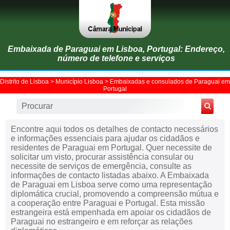
Embaixada de Paraguai em Lisboa, Portugal: Endereço,
número de telefone e serviços
Distrito de Lisboa
>
Município Lisboa
>
Embaixadas e consulados de Paraguai em
Portugal
Encontre aqui todos os detalhes de contacto necessários
e informações essenciais para ajudar os cidadãos e
residentes de Paraguai em Portugal. Quer necessite de
solicitar um visto, procurar assistência consular ou
necessite de serviços de emergência, consulte as
informações de contacto listadas abaixo. A Embaixada
de Paraguai em Lisboa serve como uma representação
diplomática crucial, promovendo a compreensão mútua e
a cooperação entre Paraguai e Portugal. Esta missão
estrangeira está empenhada em apoiar os cidadãos de
Paraguai no estrangeiro e em reforçar as relações