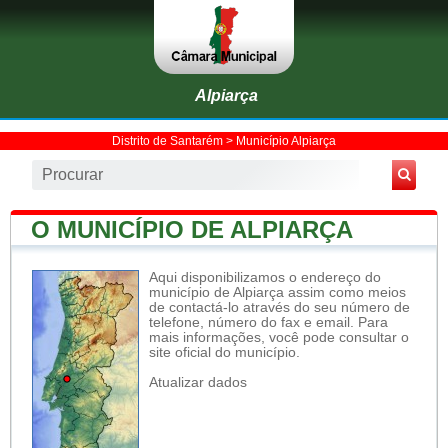
Alpiarça
Distrito de Santarém
>
Município Alpiarça
O MUNICÍPIO DE ALPIARÇA
Aqui disponibilizamos o endereço do
município de Alpiarça assim como meios
de contactá-lo através do seu número de
telefone, número do fax e email. Para
mais informações, você pode consultar o
site oficial do município.
Atualizar dados