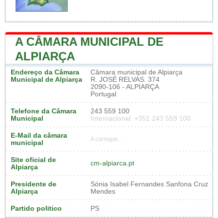
A CÂMARA MUNICIPAL DE
ALPIARÇA
Endereço da Câmara
Câmara municipal de Alpiarça
Municipal de Alpiarça
R. JOSÉ RELVAS. 374
2090-106 - ALPIARÇA
Portugal
Telefone da Câmara
243 559 100
Municipal
Internacional: +351 243 559 100
E-Mail da câmara
A carregar...
municipal
Site oficial de
cm-alpiarca.pt
Alpiarça
Presidente de
Sónia Isabel Fernandes Sanfona Cruz
Alpiarça
Mendes
Partido politico
PS