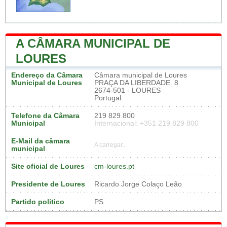
A CÂMARA MUNICIPAL DE
LOURES
Endereço da Câmara
Câmara municipal de Loures
Municipal de Loures
PRAÇA DA LIBERDADE. 8
2674-501 - LOURES
Portugal
Telefone da Câmara
219 829 800
Municipal
Internacional: +351 219 829 800
E-Mail da câmara
A carregar...
municipal
Site oficial de Loures
cm-loures.pt
Presidente de Loures
Ricardo Jorge Colaço Leão
Partido politico
PS