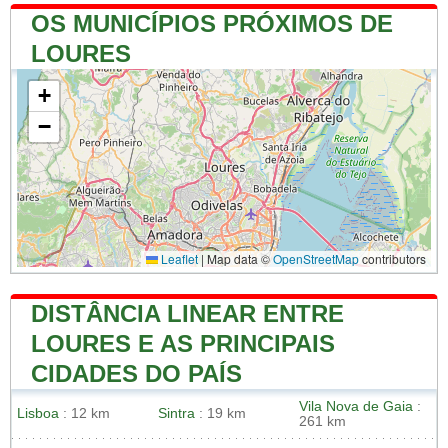
OS MUNICÍPIOS PRÓXIMOS DE
LOURES
+
−
Leaflet
|
Map data ©
OpenStreetMap
contributors
DISTÂNCIA LINEAR ENTRE
LOURES E AS PRINCIPAIS
CIDADES DO PAÍS
Vila Nova de Gaia
:
Lisboa
: 12 km
Sintra
: 19 km
261 km