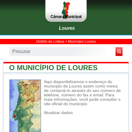
Loures
Distrito de Lisboa
>
Município Loures
O MUNICÍPIO DE LOURES
Aqui disponibilizamos o endereço do
município de Loures assim como meios
de contactá-lo através do seu número de
telefone, número do fax e email. Para
mais informações, você pode consultar o
site oficial do município.
Atualizar dados