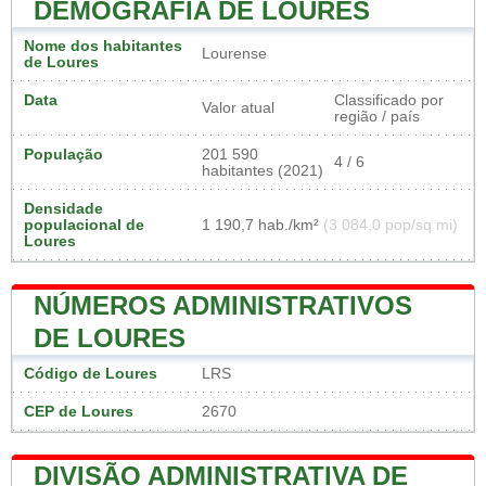
DEMOGRAFIA DE LOURES
Nome dos habitantes
Lourense
de Loures
Data
Classificado por
Valor atual
região / país
População
201 590
4 / 6
habitantes (2021)
Densidade
populacional de
1 190,7 hab./km²
(3 084,0 pop/sq mi)
Loures
NÚMEROS ADMINISTRATIVOS
DE LOURES
Código de Loures
LRS
CEP de Loures
2670
DIVISÃO ADMINISTRATIVA DE