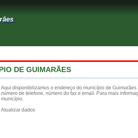
rães
ÍPIO DE GUIMARÃES
Aqui disponibilizamos o endereço do município de Guimarães 
número de telefone, número do fax e email. Para mais informaçõ
município.
Atualizar dados