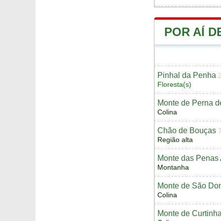
POR AÍ 
Pinhal da Penha
Floresta(s)
Monte de Perna d
Colina
Chão de Bouças
Região alta
Monte das Penas 
Montanha
Monte de São Do
Colina
Monte de Curtinh