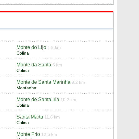
Monte do Lijó
4.9 km
Colina
Monte da Santa
6 km
Colina
Monte de Santa Marinha
9.2 km
Montanha
Monte de Santa Iria
10.2 km
Colina
Santa Marta
11.6 km
Colina
Monte Frio
12.6 km