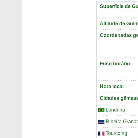
Superfície de G
Altitude de Gui
Coordenadas ge
Fuso horário
Hora local
Cidades gêmea
Londrina
Ribeira Grand
Tourcoing