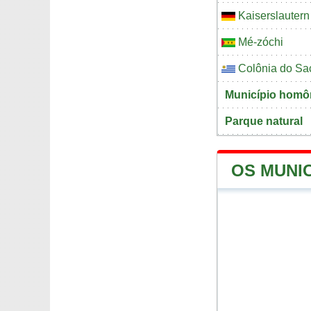
Kaiserslautern
Mé-zóchi
Colônia do Sa
Município hom
Parque natural
OS MUNI