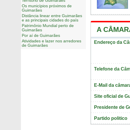
Território de Guimarães
Os municípios próximos de
Guimarães
Distância linear entre Guimarães
e as principais cidades do país
Patrimônio Mundial perto de
A CÂMAR
Guimarães
Por aí de Guimarães
Atividades e lazer nos arredores
Endereço da Câ
de Guimarães
Telefone da Câm
E-Mail da câmar
Site oficial de 
Presidente de 
Partido politico