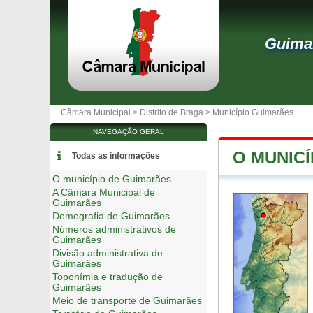
Guima
Câmara Municipal >
Distrito de Braga
>
Município Guimarães
NAVEGAÇÃO GERAL
O MUNIC
Todas as informações
O município de Guimarães
A Câmara Municipal de
Guimarães
Demografia de Guimarães
Números administrativos de
Guimarães
Divisão administrativa de
Guimarães
Toponímia e tradução de
Guimarães
Meio de transporte de Guimarães