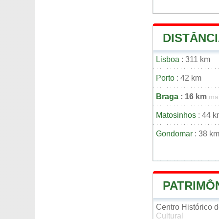
DISTÂNCI
Lisboa
: 311 km
Porto
: 42 km
Braga
: 16 km
ma
Matosinhos
: 44 
Gondomar
: 38 k
PATRIMÔ
Centro Histórico 
Cultural