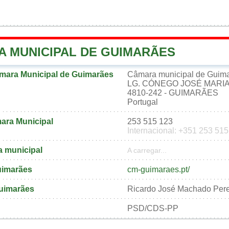
A MUNICIPAL DE GUIMARÃES
mara Municipal de Guimarães
Câmara municipal de Guim
LG. CÓNEGO JOSÉ MARI
4810-242 - GUIMARÃES
Portugal
ara Municipal
253 515 123
Internacional: +351 253 51
a municipal
A carregar...
Guimarães
cm-guimaraes.pt/
Guimarães
Ricardo José Machado Perei
PSD/CDS-PP