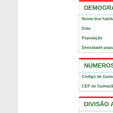
DEMOGRA
Nome dos habit
Data
População
Densidade popu
NÚMEROS
Código de Guim
CEP de Guimar
DIVISÃO 