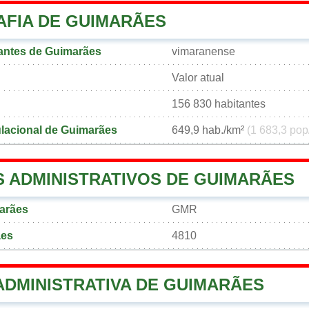
FIA DE GUIMARÃES
antes de Guimarães
vimaranense
Valor atual
156 830 habitantes
lacional de Guimarães
649,9 hab./km²
(1 683,3 pop
 ADMINISTRATIVOS DE GUIMARÃES
arães
GMR
ães
4810
ADMINISTRATIVA DE GUIMARÃES