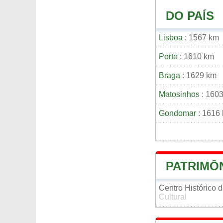
DO PAÍS
Lisboa
: 1567 km
Porto
: 1610 km
Braga
: 1629 km
Matosinhos
: 160
Gondomar
: 1616
PATRIMÔ
Centro Histórico 
Cultural