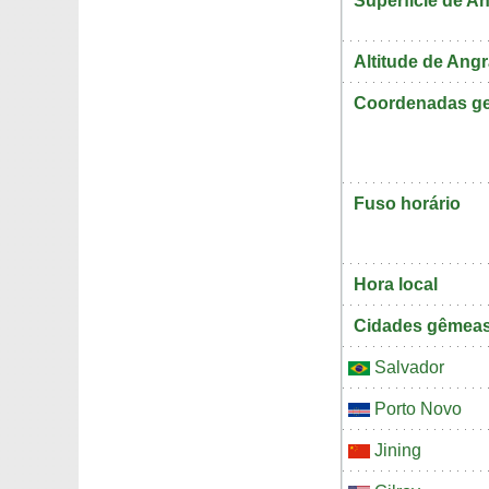
Superfície de A
Altitude de Ang
Coordenadas ge
Fuso horário
Hora local
Cidades gêmeas
Salvador
Porto Novo
Jining