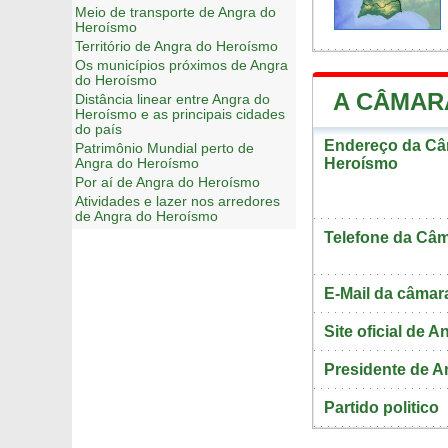
Meio de transporte de Angra do
Heroísmo
Território de Angra do Heroísmo
Os municípios próximos de Angra
do Heroísmo
A CÂMAR
Distância linear entre Angra do
Heroísmo e as principais cidades
do país
Endereço da Câ
Patrimônio Mundial perto de
Heroísmo
Angra do Heroísmo
Por aí de Angra do Heroísmo
Atividades e lazer nos arredores
de Angra do Heroísmo
Telefone da Câm
E-Mail da câmar
Site oficial de 
Presidente de 
Partido politico