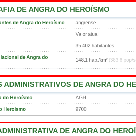
FIA DE ANGRA DO HEROÍSMO
antes de Angra do Heroísmo
angrense
Valor atual
35 402 habitantes
lacional de Angra do
148,1 hab./km²
(383,6 pop/s
 ADMINISTRATIVOS DE ANGRA DO H
a do Heroísmo
AGH
o Heroísmo
9700
ADMINISTRATIVA DE ANGRA DO HERO