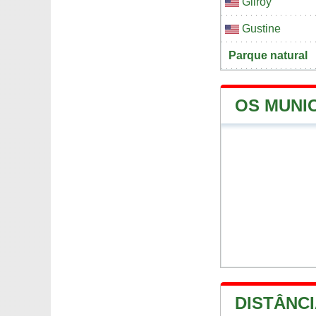
Gilroy
Gustine
Parque natural
OS MUNI
DISTÂNCI