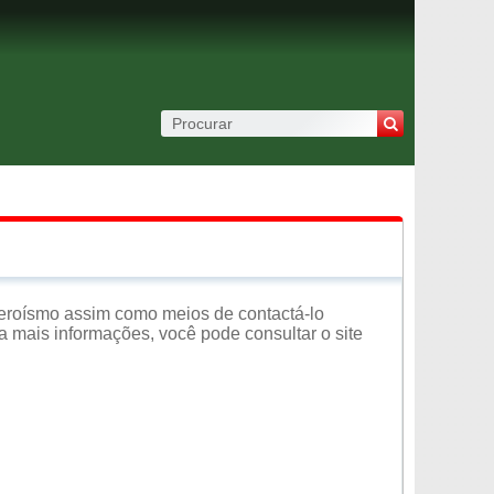
eroísmo assim como meios de contactá-lo
a mais informações, você pode consultar o site