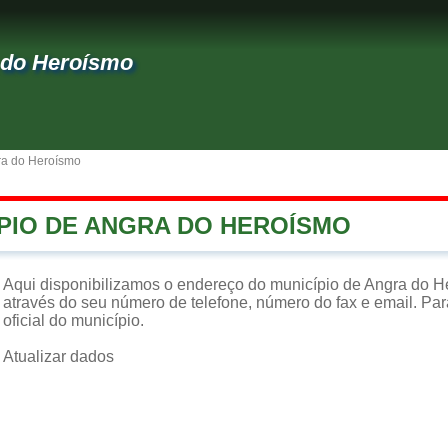
 do Heroísmo
ra do Heroísmo
ÍPIO DE ANGRA DO HEROÍSMO
Aqui disponibilizamos o endereço do município de Angra do H
através do seu número de telefone, número do fax e email. Par
oficial do município.
Atualizar dados