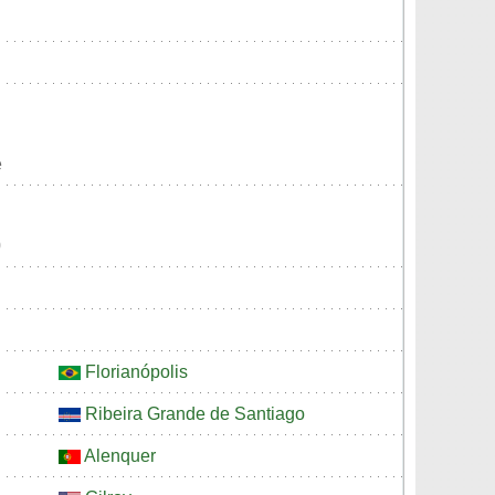
e
0
Florianópolis
Ribeira Grande de Santiago
Alenquer