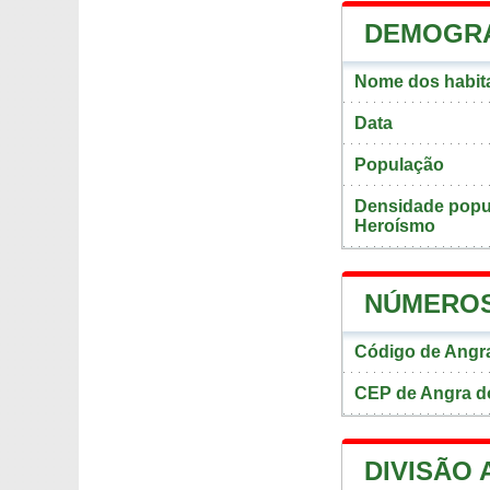
DEMOGRA
Nome dos habit
Data
População
Densidade popu
Heroísmo
NÚMEROS
Código de Angr
CEP de Angra d
DIVISÃO 