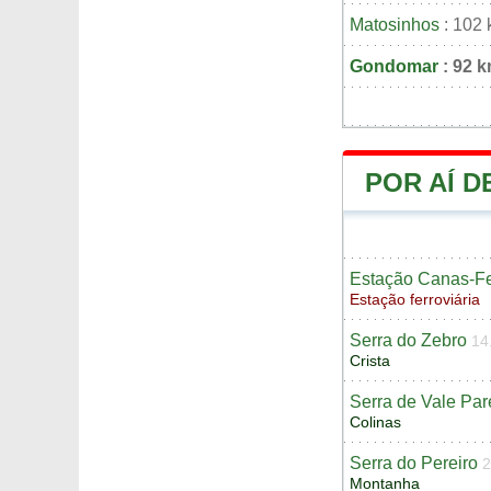
Matosinhos
: 102
Gondomar
: 92 
POR AÍ 
Estação Canas-Fe
Estação ferroviária
Serra do Zebro
14
Crista
Serra de Vale Pa
Colinas
Serra do Pereiro
2
Montanha