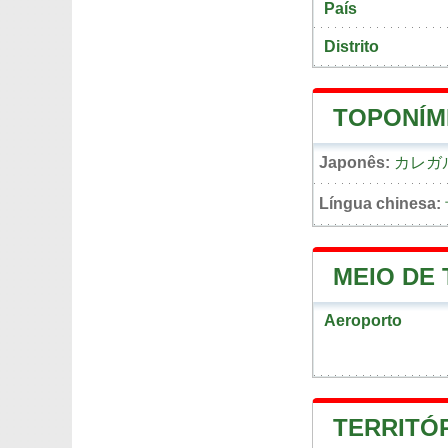
País
Distrito
TOPONÍM
Japonês:
カレガ
Língua chinesa:
MEIO DE
Aeroporto
TERRITÓ