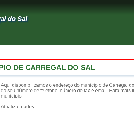
al do Sal
ÍPIO DE CARREGAL DO SAL
Aqui disponibilizamos o endereço do município de Carregal do
do seu número de telefone, número do fax e email. Para mais in
município.
Atualizar dados