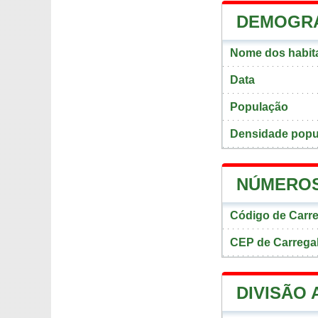
DEMOGRA
Nome dos habita
Data
População
Densidade popul
NÚMEROS
Código de Carre
CEP de Carregal
DIVISÃO 