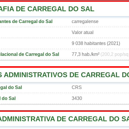
FIA DE CARREGAL DO SAL
ntes de Carregal do Sal
carregalense
Valor atual
9 038 habitantes (2021)
acional de Carregal do Sal
77,3 hab./km²
(200,2 pop/sq
 ADMINISTRATIVOS DE CARREGAL D
gal do Sal
CRS
 do Sal
3430
ADMINISTRATIVA DE CARREGAL DO S