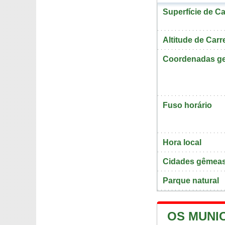
Superfície de Ca
Altitude de Carr
Coordenadas ge
Fuso horário
Hora local
Cidades gêmeas
Parque natural
OS MUNI