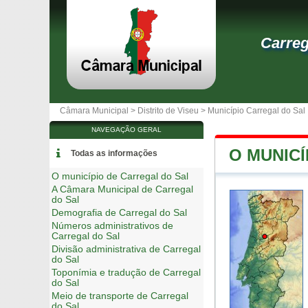
Carreg
Câmara Municipal >
Distrito de Viseu
>
Município Carregal do Sal
NAVEGAÇÃO GERAL
O MUNIC
Todas as informações
O município de Carregal do Sal
A Câmara Municipal de Carregal
do Sal
Demografia de Carregal do Sal
Números administrativos de
Carregal do Sal
Divisão administrativa de Carregal
do Sal
Toponímia e tradução de Carregal
do Sal
Meio de transporte de Carregal
do Sal