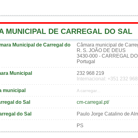
A MUNICIPAL DE CARREGAL DO SAL
ara Municipal de Carregal do
Câmara municipal de Carre
R. S. JOÃO DE DEUS
3430-000 - CARREGAL DO
Portugal
ara Municipal
232 968 219
Internacional: +351 232 96
a municipal
A carregar...
arregal do Sal
cm-carregal.pt/
arregal do Sal
Paulo Jorge Catalino de Al
PS