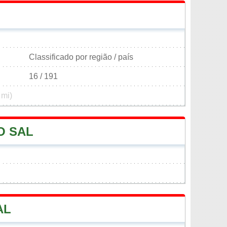
Classificado por região / país
16 / 191
 mi)
O SAL
AL