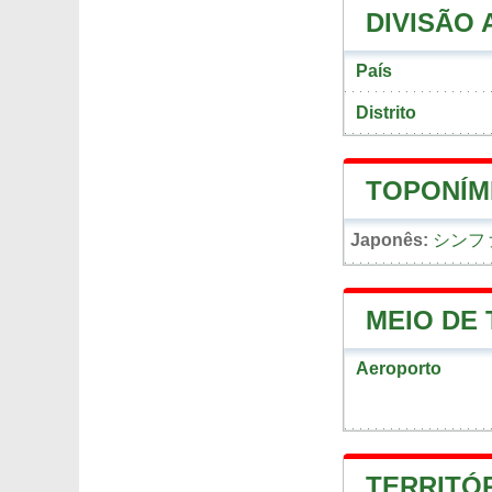
DIVISÃO 
País
Distrito
TOPONÍM
Japonês:
シンフ
MEIO DE
Aeroporto
TERRITÓR