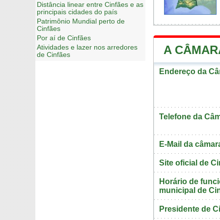
Distância linear entre Cinfães e as
principais cidades do país
Patrimônio Mundial perto de
Cinfães
Por aí de Cinfães
A CÂMAR
Atividades e lazer nos arredores
de Cinfães
Endereço da Câm
Telefone da Câm
E-Mail da câmar
Site oficial de C
Horário de fun
municipal de Ci
Presidente de C