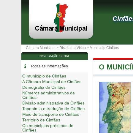
Cinfãe
Câmara Municipal >
Distrito de Viseu
>
Município Cinfães
NAVEGAÇÃO GERAL
O MUNICÍ
Todas as informações
O município de Cinfães
A Câmara Municipal de Cinfães
Demografia de Cinfães
Números administrativos de
Cinfães
Divisão administrativa de Cinfães
Toponímia e tradução de Cinfães
Meio de transporte de Cinfães
Território de Cinfães
Os municípios próximos de
Cinfães