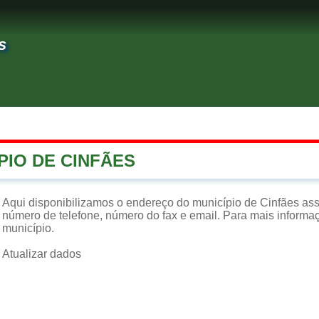
s
PIO DE CINFÃES
Aqui disponibilizamos o endereço do município de Cinfães as
número de telefone, número do fax e email. Para mais informaçõ
município.
Atualizar dados