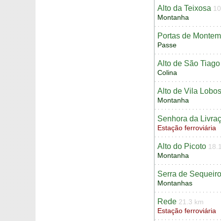
Alto da Teixosa
10
Montanha
Portas de Montem
Passe
Alto de São Tiago
Colina
Alto de Vila Lobo
Montanha
Senhora da Livra
Estação ferroviária
Alto do Picoto
18.
Montanha
Serra de Sequeir
Montanhas
Rede
21.3 km
Estação ferroviária