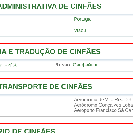
ADMINISTRATIVA DE CINFÃES
Portugal
Viseu
IA E TRADUÇÃO DE CINFÃES
ァンイス
Russo:
Синфайнш
 TRANSPORTE DE CINFÃES
Aeródromo de Vila Real
38.
Aeródromo Gonçalves Lob
Aeroporto Francisco Sá Ca
IO DE CINFÃES