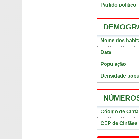
Partido politico
DEMOGRA
Nome dos habita
Data
População
Densidade popul
NÚMEROS
Código de Cinf
CEP de Cinfães