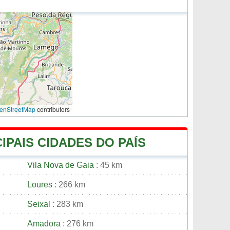
enStreetMap
contributors
IPAIS CIDADES DO PAÍS
Vila Nova de Gaia
: 45 km
Loures
: 266 km
Seixal
: 283 km
Amadora
: 276 km