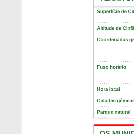
Superfície de Ci
Altitude de Cinf
Coordenadas ge
Fuso horário
Hora local
Cidades gêmeas
Parque natural
OS MUNIC