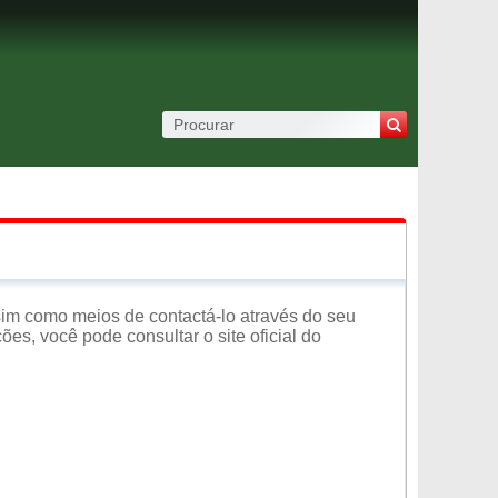
sim como meios de contactá-lo através do seu
es, você pode consultar o site oficial do