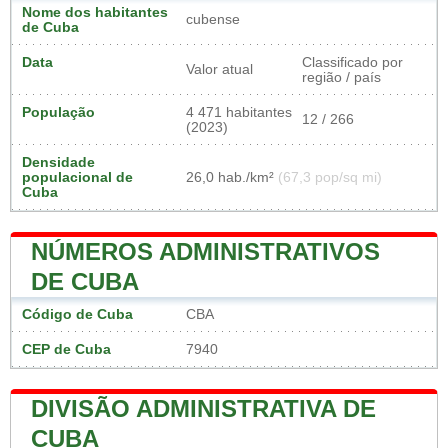
Nome dos habitantes
cubense
de Cuba
Data
Classificado por
Valor atual
região / país
População
4 471 habitantes
12 / 266
(2023)
Densidade
populacional de
26,0 hab./km²
(67,3 pop/sq mi)
Cuba
NÚMEROS ADMINISTRATIVOS
DE CUBA
Código de Cuba
CBA
CEP de Cuba
7940
DIVISÃO ADMINISTRATIVA DE
CUBA