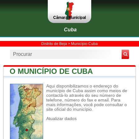
Cuba
Distrito de Beja
>
Município Cuba
O MUNICÍPIO DE CUBA
Aqui disponibilizamos o endereço do
município de Cuba assim como meios de
contactá-lo através do seu número de
telefone, número do fax e email. Para
mais informações, você pode consultar o
site oficial do município.
Atualizar dados