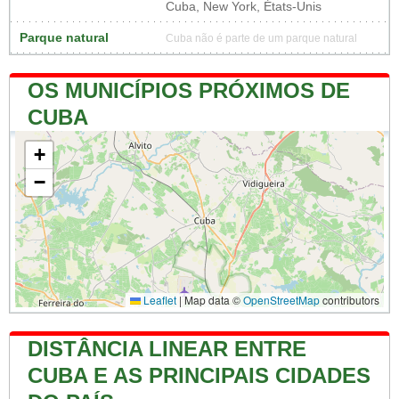
Cuba, New York, États-Unis
Parque natural
Cuba não é parte de um parque natural
OS MUNICÍPIOS PRÓXIMOS DE
CUBA
+
−
Leaflet
|
Map data ©
OpenStreetMap
contributors
DISTÂNCIA LINEAR ENTRE
CUBA E AS PRINCIPAIS CIDADES