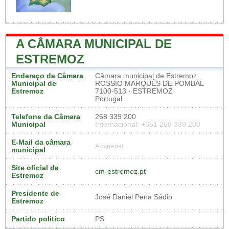
A CÂMARA MUNICIPAL DE
ESTREMOZ
Endereço da Câmara
Câmara municipal de Estremoz
Municipal de
ROSSIO MARQUÊS DE POMBAL
Estremoz
7100-513 - ESTREMOZ
Portugal
Telefone da Câmara
268 339 200
Municipal
Internacional: +351 268 339 200
E-Mail da câmara
A carregar...
municipal
Site oficial de
cm-estremoz.pt
Estremoz
Presidente de
José Daniel Pena Sádio
Estremoz
Partido politico
PS