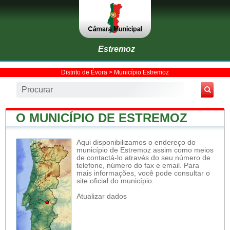
Estremoz
Distrito de Évora
>
Município Estremoz
O MUNICÍPIO DE ESTREMOZ
Aqui disponibilizamos o endereço do
município de Estremoz assim como meios
de contactá-lo através do seu número de
telefone, número do fax e email. Para
mais informações, você pode consultar o
site oficial do município.
Atualizar dados