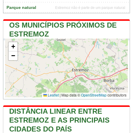
Parque natural
Estremoz não é parte de um parque natural
OS MUNICÍPIOS PRÓXIMOS DE
ESTREMOZ
+
−
Leaflet
|
Map data ©
OpenStreetMap
contributors
DISTÂNCIA LINEAR ENTRE
ESTREMOZ E AS PRINCIPAIS
CIDADES DO PAÍS