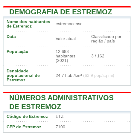
DEMOGRAFIA DE ESTREMOZ
Nome dos habitantes
estremocense
de Estremoz
Data
Classificado por
Valor atual
região / país
População
12 683
habitantes
3 / 162
(2021)
Densidade
populacional de
24,7 hab./km²
(63,9 pop/sq mi)
Estremoz
NÚMEROS ADMINISTRATIVOS
DE ESTREMOZ
Código de Estremoz
ETZ
CEP de Estremoz
7100