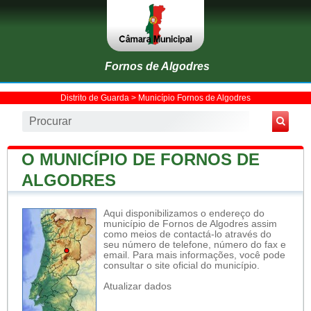
Fornos de Algodres
Distrito de Guarda
>
Município Fornos de Algodres
O MUNICÍPIO DE FORNOS DE
ALGODRES
Aqui disponibilizamos o endereço do
município de Fornos de Algodres assim
como meios de contactá-lo através do
seu número de telefone, número do fax e
email. Para mais informações, você pode
consultar o site oficial do município.
Atualizar dados