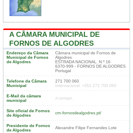
A CÂMARA MUNICIPAL DE
FORNOS DE ALGODRES
Endereço da Câmara
Câmara municipal de Fornos de
Municipal de Fornos
Algodres
de Algodres
ESTRADA NACIONAL. N.º 16
6370-999 - FORNOS DE ALGODRES
Portugal
Telefone da Câmara
271 700 060
Municipal
Internacional: +351 271 700 060
E-Mail da câmara
A carregar...
municipal
Site oficial de Fornos
cm-fornosdealgodres.pt/
de Algodres
Presidente de Fornos
Alexandre Filipe Fernandes Lote
de Algodres