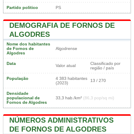
Partido politico
PS
DEMOGRAFIA DE FORNOS DE
ALGODRES
Nome dos habitantes
de Fornos de
Algodrense
Algodres
Data
Classificado por
Valor atual
região / país
População
4 383 habitantes
13 / 270
(2023)
Densidade
populacional de
33,3 hab./km²
(86,3 pop/sq mi)
Fornos de Algodres
NÚMEROS ADMINISTRATIVOS
DE FORNOS DE ALGODRES