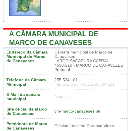
A CÂMARA MUNICIPAL DE
MARCO DE CANAVESES
Endereço da Câmara
Câmara municipal de Marco de
Municipal de Marco
Canaveses
de Canaveses
LARGO SACADURA CABRAL
4630-219 - MARCO DE CANAVEZES
Portugal
Telefone da Câmara
255 534 101
Municipal
Internacional: +351 255 534 101
E-Mail da câmara
A carregar...
municipal
Site oficial de Marco
cm-marco-canaveses.pt/
de Canaveses
Presidente de Marco
Cristina Lasalete Cardoso Vieira
de Canaveses