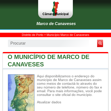
Marco de Canaveses
Distrito de Porto
>
Município Marco de Canaveses
O MUNICÍPIO DE MARCO DE
CANAVESES
Aqui disponibilizamos o endereço do
município de Marco de Canaveses assim
como meios de contactá-lo através do
seu número de telefone, número do fax e
email. Para mais informações, você pode
consultar o site oficial do município.
Atualizar dados