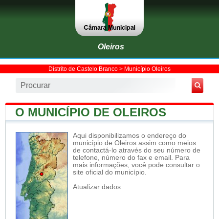
Oleiros
Distrito de Castelo Branco
>
Município Oleiros
O MUNICÍPIO DE OLEIROS
Aqui disponibilizamos o endereço do
município de Oleiros assim como meios
de contactá-lo através do seu número de
telefone, número do fax e email. Para
mais informações, você pode consultar o
site oficial do município.
Atualizar dados