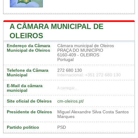
A CÂMARA MUNICIPAL DE
OLEIROS
Endereço da Câmara
Câmara municipal de Oleiros
Municipal de Oleiros
PRAÇA DO MUNICÍPIO
6160-409 - OLEIROS
Portugal
Telefone da Câmara
272 680 130
Municipal
Internacional: +351 272 680 130
E-Mail da câmara
A carregar...
municipal
Site oficial de Oleiros
cm-oleiros.pt/
Presidente de Oleiros
Miguel Alexandre Silva Costa Santos
Marques
Partido politico
PSD