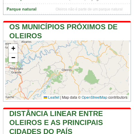
Parque natural
Oleiros não é parte de um parque natural
OS MUNICÍPIOS PRÓXIMOS DE
OLEIROS
+
−
Leaflet
|
Map data ©
OpenStreetMap
contributors
DISTÂNCIA LINEAR ENTRE
OLEIROS E AS PRINCIPAIS
CIDADES DO PAÍS