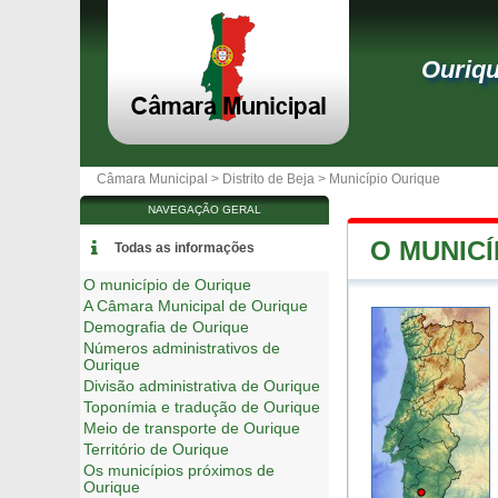
Ouriq
Câmara Municipal >
Distrito de Beja
>
Município Ourique
NAVEGAÇÃO GERAL
O MUNICÍ
Todas as informações
O município de Ourique
A Câmara Municipal de Ourique
Demografia de Ourique
Números administrativos de
Ourique
Divisão administrativa de Ourique
Toponímia e tradução de Ourique
Meio de transporte de Ourique
Território de Ourique
Os municípios próximos de
Ourique