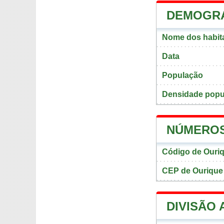
DEMOGRA
Nome dos habit
Data
População
Densidade popu
NÚMEROS
Código de Ouri
CEP de Ourique
DIVISÃO 