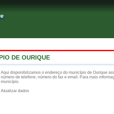
ue
PIO DE OURIQUE
Aqui disponibilizamos o endereço do município de Ourique as
número de telefone, número do fax e email. Para mais informaçõ
município.
Atualizar dados