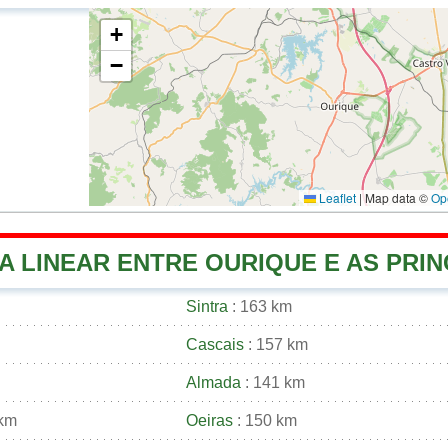
+
−
Leaflet
|
Map data ©
Op
A LINEAR ENTRE OURIQUE E AS PRIN
Sintra
: 163 km
Cascais
: 157 km
Almada
: 141 km
 km
Oeiras
: 150 km