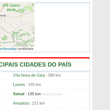
enStreetMap
contributors
CIPAIS CIDADES DO PAÍS
Vila Nova de Gaia
: 389 km
Loures
: 155 km
Seixal
: 135 km
mais próxima
Amadora
: 151 km