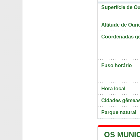
Superfície de O
Altitude de Ouri
Coordenadas ge
Fuso horário
Hora local
Cidades gêmeas
Parque natural
OS MUNI