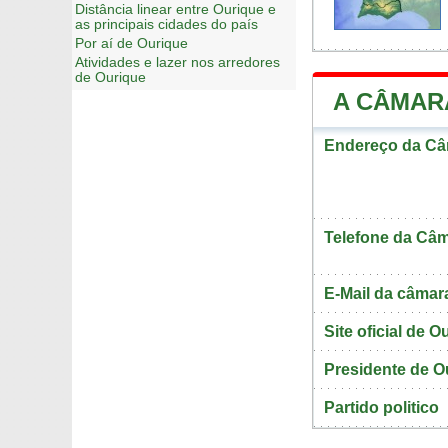
Distância linear entre Ourique e
as principais cidades do país
Por aí de Ourique
Atividades e lazer nos arredores
de Ourique
A CÂMAR
Endereço da Câ
Telefone da Câm
E-Mail da câmar
Site oficial de O
Presidente de O
Partido politico