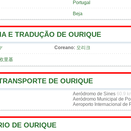
Portugal
Beja
IA E TRADUÇÃO DE OURIQUE
ケ
Coreano:
오리크
欧里基
 TRANSPORTE DE OURIQUE
Aeródromo de Sines
60.9 k
Aeródromo Municipal de Po
Aeroporto Internacional de
RIO DE OURIQUE