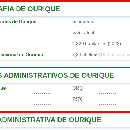
FIA DE OURIQUE
antes de Ourique
ouriquense
Valor atual
4 829 habitantes (2023)
lacional de Ourique
7,3 hab./km²
(18,9 pop/sq mi
 ADMINISTRATIVOS DE OURIQUE
que
ORQ
7670
ADMINISTRATIVA DE OURIQUE