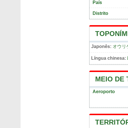
País
Distrito
TOPONÍM
Japonês:
オウリ
Língua chinesa:
MEIO DE
Aeroporto
TERRITÓ