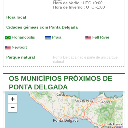
Hora de Verão : UTC +0:00
Hora de Inverno : UTC -1:00
Hora local
Cidades gêmeas com Ponta Delgada
Florianópolis
Praia
Fall River
Newport
Parque natural
Ponta Delgada não é parte de um parque
natural
OS MUNICÍPIOS PRÓXIMOS DE
PONTA DELGADA
+
−