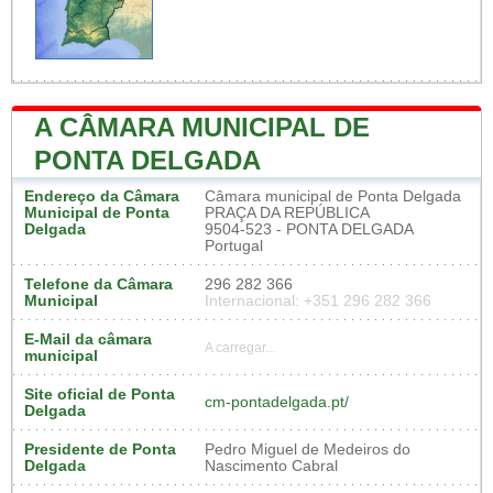
A CÂMARA MUNICIPAL DE
PONTA DELGADA
Endereço da Câmara
Câmara municipal de Ponta Delgada
Municipal de Ponta
PRAÇA DA REPÚBLICA
Delgada
9504-523 - PONTA DELGADA
Portugal
Telefone da Câmara
296 282 366
Municipal
Internacional: +351 296 282 366
E-Mail da câmara
A carregar...
municipal
Site oficial de Ponta
cm-pontadelgada.pt/
Delgada
Presidente de Ponta
Pedro Miguel de Medeiros do
Delgada
Nascimento Cabral