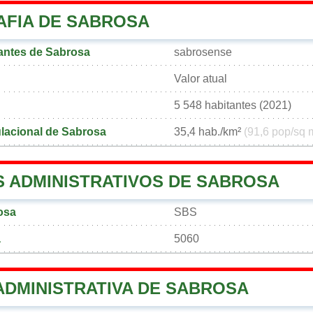
FIA DE SABROSA
antes de Sabrosa
sabrosense
Valor atual
5 548 habitantes (2021)
lacional de Sabrosa
35,4 hab./km²
(91,6 pop/sq 
 ADMINISTRATIVOS DE SABROSA
osa
SBS
a
5060
ADMINISTRATIVA DE SABROSA