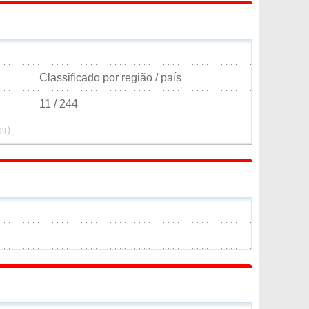
Classificado por região / país
11 / 244
mi)