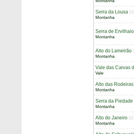
Montanha
Serra da Lousa
15
Montanha
Serra de Ervilhaio
Montanha
Alto do Lameirão
Montanha
Vale das Carvas 
Vale
Alto das Rodeiras
Montanha
Serra da Piedade
Montanha
Alto do Janeiro
22
Montanha