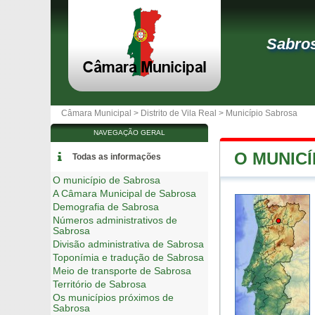
Sabro
Câmara Municipal >
Distrito de Vila Real
>
Município Sabrosa
NAVEGAÇÃO GERAL
O MUNIC
Todas as informações
O município de Sabrosa
A Câmara Municipal de Sabrosa
Demografia de Sabrosa
Números administrativos de
Sabrosa
Divisão administrativa de Sabrosa
Toponímia e tradução de Sabrosa
Meio de transporte de Sabrosa
Território de Sabrosa
Os municípios próximos de
Sabrosa