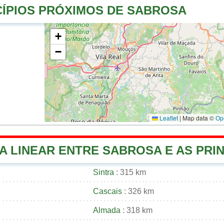
CÍPIOS PRÓXIMOS DE SABROSA
+
−
Leaflet
|
Map data ©
Op
A LINEAR ENTRE SABROSA E AS PRIN
Sintra
: 315 km
Cascais
: 326 km
Almada
: 318 km