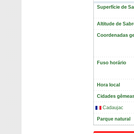
Superfície de S
Altitude de Sab
Coordenadas ge
Fuso horário
Hora local
Cidades gêmea
Cadaujac
Parque natural