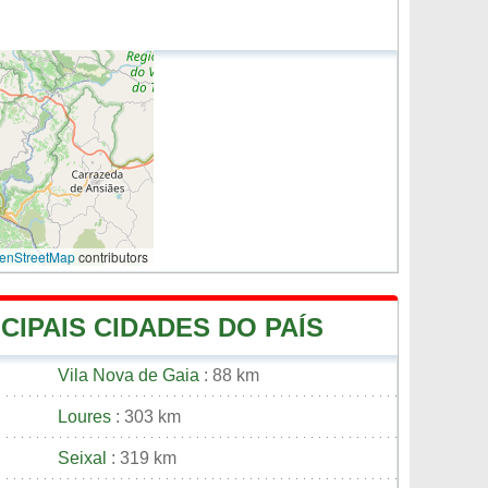
enStreetMap
contributors
CIPAIS CIDADES DO PAÍS
Vila Nova de Gaia
: 88 km
Loures
: 303 km
Seixal
: 319 km