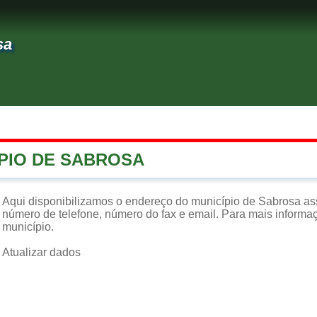
sa
ÍPIO DE SABROSA
Aqui disponibilizamos o endereço do município de Sabrosa as
número de telefone, número do fax e email. Para mais informaçõ
município.
Atualizar dados