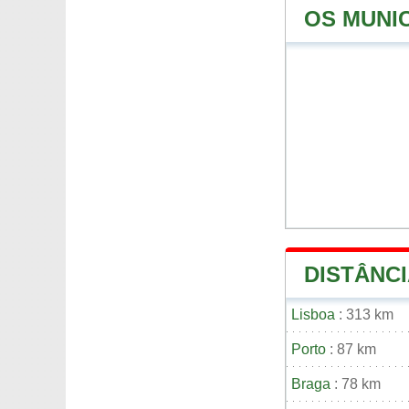
OS MUNI
DISTÂNCI
Lisboa
: 313 km
Porto
: 87 km
Braga
: 78 km