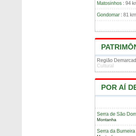
Matosinhos
: 94 
Gondomar
: 81 k
PATRIMÔ
Região Demarcad
Cultural
POR AÍ 
Serra de São Do
Montanha
Serra da Burneira