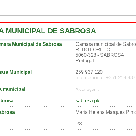
A MUNICIPAL DE SABROSA
mara Municipal de Sabrosa
Câmara municipal de Sabr
R. DO LORETO
5060-328 - SABROSA
Portugal
ara Municipal
259 937 120
Internacional: +351 259 93
a municipal
A carregar...
Sabrosa
sabrosa.pt/
abrosa
Maria Helena Marques Pint
PS