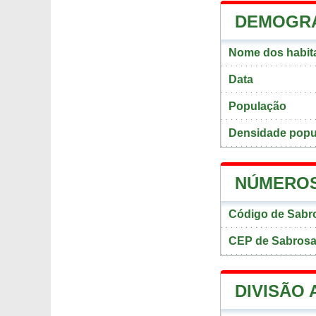
DEMOGRA
Nome dos habit
Data
População
Densidade popu
NÚMEROS
Código de Sabr
CEP de Sabros
DIVISÃO 