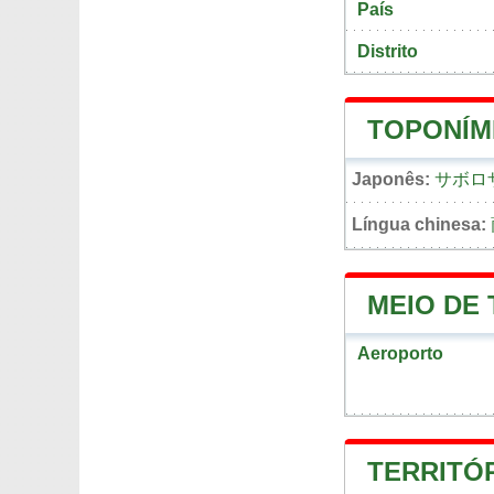
País
Distrito
TOPONÍM
Japonês:
サボロ
Língua chinesa:
MEIO DE
Aeroporto
TERRITÓ