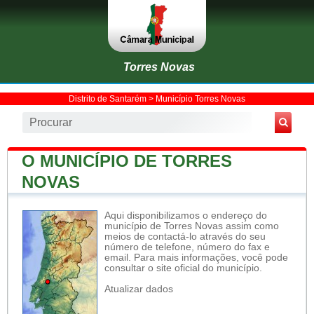
Torres Novas
Distrito de Santarém
>
Município Torres Novas
O MUNICÍPIO DE TORRES
NOVAS
Aqui disponibilizamos o endereço do
município de Torres Novas assim como
meios de contactá-lo através do seu
número de telefone, número do fax e
email. Para mais informações, você pode
consultar o site oficial do município.
Atualizar dados