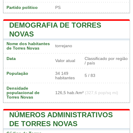
Partido politico
PS
DEMOGRAFIA DE TORRES
NOVAS
Nome dos habitantes
torrejano
de Torres Novas
Data
Classificado por região
Valor atual
/ país
População
34 149
5 / 83
habitantes
Densidade
populacional de
126,5 hab./km²
(327,6 pop/sq mi)
Torres Novas
NÚMEROS ADMINISTRATIVOS
DE TORRES NOVAS