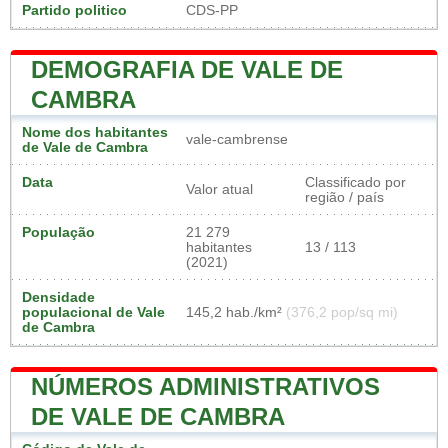
Partido politico
CDS-PP
DEMOGRAFIA DE VALE DE
CAMBRA
Nome dos habitantes
vale-cambrense
de Vale de Cambra
Data
Classificado por
Valor atual
região / país
População
21 279
habitantes
13 / 113
(2021)
Densidade
populacional de Vale
145,2 hab./km²
(376,2 pop/sq mi)
de Cambra
NÚMEROS ADMINISTRATIVOS
DE VALE DE CAMBRA