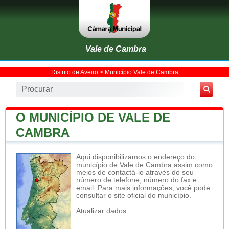
Vale de Cambra
Distrito de Aveiro
>
Município Vale de Cambra
O MUNICÍPIO DE VALE DE
CAMBRA
Aqui disponibilizamos o endereço do
município de Vale de Cambra assim como
meios de contactá-lo através do seu
número de telefone, número do fax e
email. Para mais informações, você pode
consultar o site oficial do município.
Atualizar dados