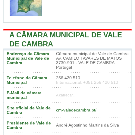
A CÂMARA MUNICIPAL DE VALE
DE CAMBRA
Endereço da Câmara
Câmara municipal de Vale de Cambra
Municipal de Vale de
Av. CAMILO TAVARES DE MATOS
Cambra
3730-901 - VALE DE CAMBRA
Portugal
Telefone da Câmara
256 420 510
Municipal
Internacional: +351 256 420 510
E-Mail da câmara
A carregar...
municipal
Site oficial de Vale de
cm-valedecambra.pt/
Cambra
Presidente de Vale de
André Agostinho Martins da Silva
Cambra