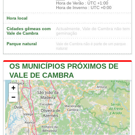
Hora de Verão : UTC +1:00
Hora de Inverno : UTC +0:00
Hora local
Cidades gêmeas com
Actualmente, Vale de Cambra não tem
Vale de Cambra
geminação
Parque natural
Vale de Cambra não é parte de um parque
natural
OS MUNICÍPIOS PRÓXIMOS DE
VALE DE CAMBRA
+
−