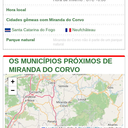
Hora local
Cidades gêmeas com Miranda do Corvo
Santa Catarina do Fogo
Neufchâteau
Parque natural
Miranda do Corvo não é parte de um parque
natural
OS MUNICÍPIOS PRÓXIMOS DE
MIRANDA DO CORVO
+
−