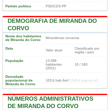
Partido politico
PSD/CDS-PP
DEMOGRAFIA DE MIRANDA DO
CORVO
Nome dos habitantes
Mirandense corvense
de Miranda do Corvo
Data
Classificado por
Valor atual
região / país
População
13 098
habitantes
10 / 160
(2011)
Densidade
populacional de
103,6 hab./km²
(268,4 pop/sq mi)
Miranda do Corvo
NÚMEROS ADMINISTRATIVOS
DE MIRANDA DO CORVO