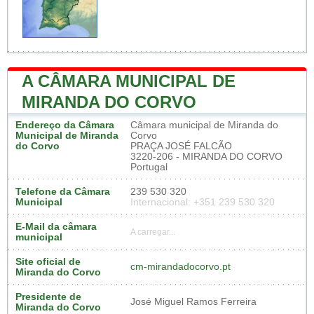
A CÂMARA MUNICIPAL DE
MIRANDA DO CORVO
Endereço da Câmara
Câmara municipal de Miranda do
Municipal de Miranda
Corvo
do Corvo
PRAÇA JOSÉ FALCÃO
3220-206 - MIRANDA DO CORVO
Portugal
Telefone da Câmara
239 530 320
Municipal
Internacional: +351 239 530 320
E-Mail da câmara
A carregar...
municipal
Site oficial de
cm-mirandadocorvo.pt
Miranda do Corvo
Presidente de
José Miguel Ramos Ferreira
Miranda do Corvo