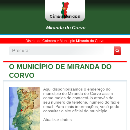
Miranda do Corvo
Distrito de Coimbra
>
Município Miranda do Corvo
O MUNICÍPIO DE MIRANDA DO
CORVO
Aqui disponibilizamos o endereço do
município de Miranda do Corvo assim
como meios de contactá-lo através do
seu número de telefone, número do fax e
email. Para mais informações, você pode
consultar o site oficial do município.
Atualizar dados