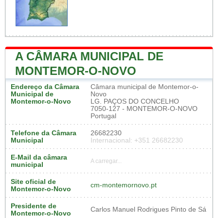
A CÂMARA MUNICIPAL DE
MONTEMOR-O-NOVO
Endereço da Câmara
Câmara municipal de Montemor-o-
Municipal de
Novo
Montemor-o-Novo
LG. PAÇOS DO CONCELHO
7050-127 - MONTEMOR-O-NOVO
Portugal
Telefone da Câmara
26682230
Municipal
Internacional: +351 26682230
E-Mail da câmara
A carregar...
municipal
Site oficial de
cm-montemornovo.pt
Montemor-o-Novo
Presidente de
Carlos Manuel Rodrigues Pinto de Sá
Montemor-o-Novo