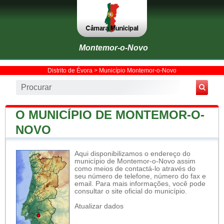
Montemor-o-Novo
Distrito de Évora
>
Município Montemor-o-Novo
O MUNICÍPIO DE MONTEMOR-O-
NOVO
Aqui disponibilizamos o endereço do
município de Montemor-o-Novo assim
como meios de contactá-lo através do
seu número de telefone, número do fax e
email. Para mais informações, você pode
consultar o site oficial do município.
Atualizar dados