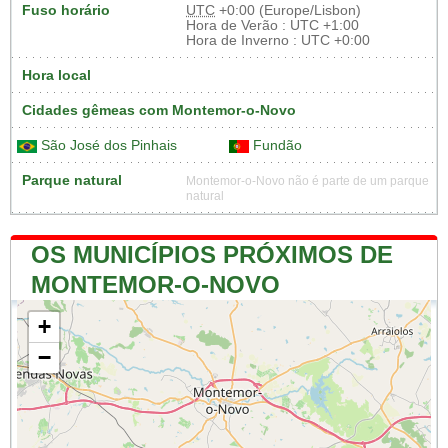
Fuso horário
UTC
+0:00 (Europe/Lisbon)
Hora de Verão : UTC +1:00
Hora de Inverno : UTC +0:00
Hora local
Cidades gêmeas com Montemor-o-Novo
São José dos Pinhais
Fundão
Parque natural
Montemor-o-Novo não é parte de um parque
natural
OS MUNICÍPIOS PRÓXIMOS DE
MONTEMOR-O-NOVO
+
−