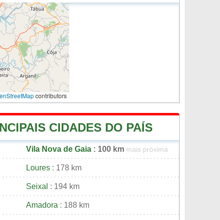
enStreetMap
contributors
NCIPAIS CIDADES DO PAÍS
Vila Nova de Gaia
: 100 km
mais próxima
Loures
: 178 km
Seixal
: 194 km
Amadora
: 188 km