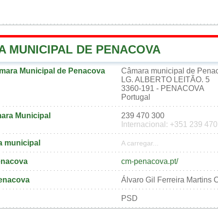
A MUNICIPAL DE PENACOVA
mara Municipal de Penacova
Câmara municipal de Pena
LG. ALBERTO LEITÃO. 5
3360-191 - PENACOVA
Portugal
ara Municipal
239 470 300
Internacional: +351 239 47
a municipal
A carregar...
Penacova
cm-penacova.pt/
Penacova
Álvaro Gil Ferreira Martins
PSD