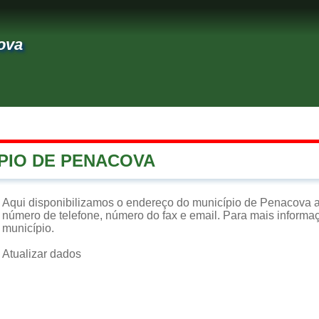
ova
ÍPIO DE PENACOVA
Aqui disponibilizamos o endereço do município de Penacova a
número de telefone, número do fax e email. Para mais informaçõ
município.
Atualizar dados