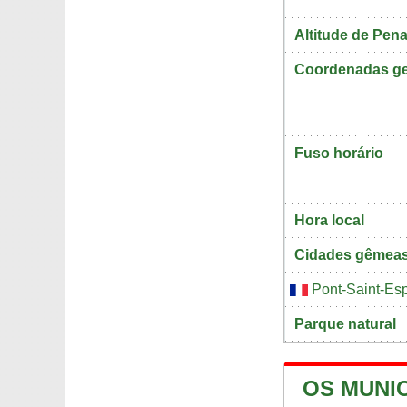
Altitude de Pen
Coordenadas ge
Fuso horário
Hora local
Cidades gêmea
Pont-Saint-Esp
Parque natural
OS MUNI