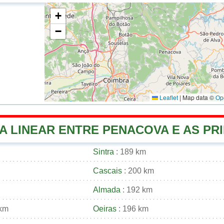
+
−
Leaflet
|
Map data ©
Op
A LINEAR ENTRE PENACOVA E AS PRI
Sintra
: 189 km
Cascais
: 200 km
Almada
: 192 km
 km
Oeiras
: 196 km