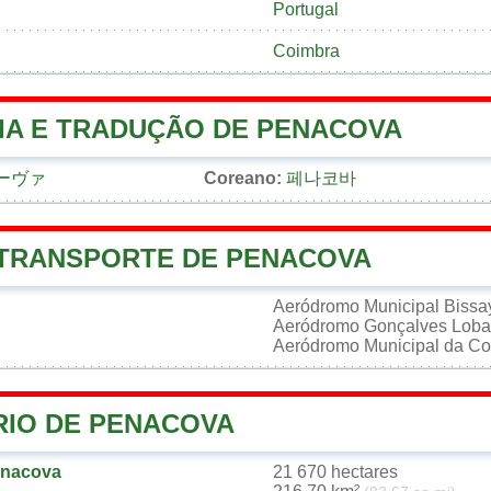
Portugal
Coimbra
IA E TRADUÇÃO DE PENACOVA
ーヴァ
Coreano:
페나코바
 TRANSPORTE DE PENACOVA
Aeródromo Municipal Bissa
Aeródromo Gonçalves Lob
Aeródromo Municipal da Co
RIO DE PENACOVA
enacova
21 670 hectares