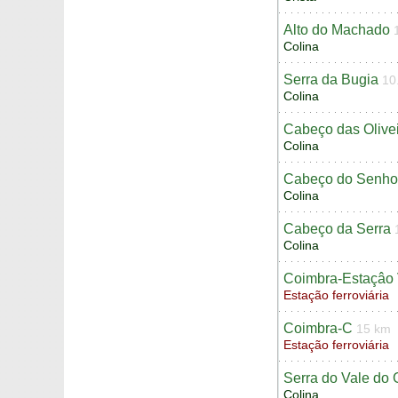
Alto do Machado
Colina
Serra da Bugia
10
Colina
Cabeço das Olive
Colina
Cabeço do Senho
Colina
Cabeço da Serra
Colina
Coimbra-Estaçâo 
Estação ferroviária
Coimbra-C
15 km
Estação ferroviária
Serra do Vale do
Colina