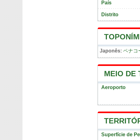
País
Distrito
TOPONÍM
Japonês:
ペナコ
MEIO DE
Aeroporto
TERRITÓ
Superfície de P