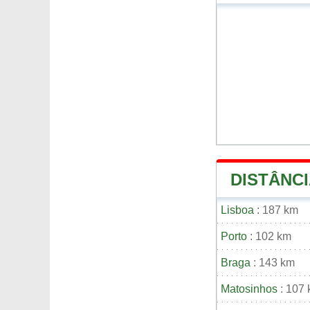
DISTÂNCI
Lisboa
: 187 km
Porto
: 102 km
Braga
: 143 km
Matosinhos
: 107