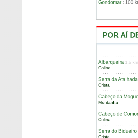
Gondomar
: 100 
POR AÍ 
Albarqueira
1.5 k
Colina
Serra da Atalhada
Crista
Cabeço da Mogue
Montanha
Cabeço de Como
Colina
Serra do Bidueiro
Crista