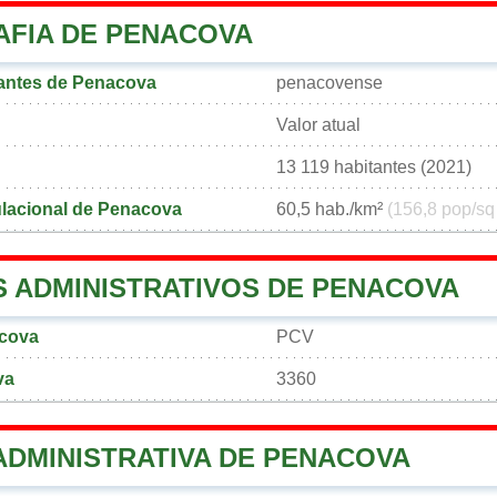
FIA DE PENACOVA
antes de Penacova
penacovense
Valor atual
13 119 habitantes (2021)
lacional de Penacova
60,5 hab./km²
(156,8 pop/sq
 ADMINISTRATIVOS DE PENACOVA
cova
PCV
va
3360
ADMINISTRATIVA DE PENACOVA