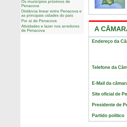
Os municípios próximos de
Penacova
Distância linear entre Penacova e
as principais cidades do país
Por aí de Penacova
Atividades e lazer nos arredores
A CÂMAR
de Penacova
Endereço da Câ
Telefone da Câm
E-Mail da câmar
Site oficial de 
Presidente de 
Partido politico