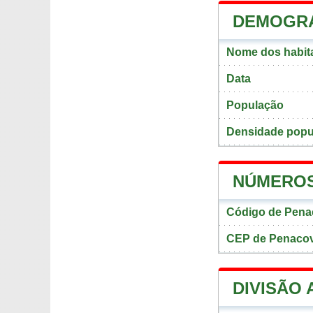
DEMOGRA
Nome dos habit
Data
População
Densidade popu
NÚMEROS
Código de Pena
CEP de Penaco
DIVISÃO 