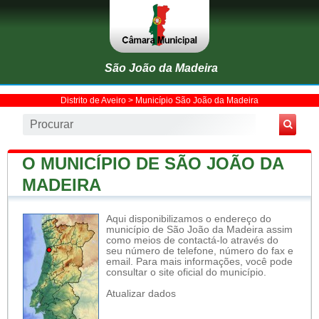
São João da Madeira
Distrito de Aveiro
>
Município São João da Madeira
O MUNICÍPIO DE SÃO JOÃO DA
MADEIRA
Aqui disponibilizamos o endereço do
município de São João da Madeira assim
como meios de contactá-lo através do
seu número de telefone, número do fax e
email. Para mais informações, você pode
consultar o site oficial do município.
Atualizar dados