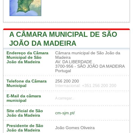
A CÂMARA MUNICIPAL DE SÃO
JOÃO DA MADEIRA
Endereço da Câmara
Câmara municipal de São João da
Municipal de São
Madeira
João da Madeira
AV. DA LIBERDADE
3700-956 - SÃO JOÃO DA MADEIRA
Portugal
Telefone da Câmara
256 200 200
Municipal
Internacional: +351 256 200 200
E-Mail da câmara
A carregar...
municipal
Site oficial de São
cm-sjm.pt/
João da Madeira
Presidente de São
João Gomes Oliveira
João da Madeira